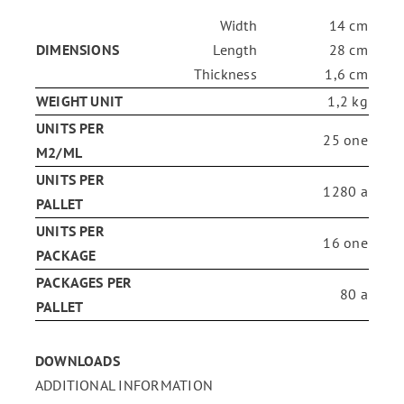
Width
14 cm
ENG
DIMENSIONS
Length
28 cm
Thickness
1,6 cm
WEIGHT UNIT
1,2 kg
FR
UNITS PER
25 one
M2/ML
ES
UNITS PER
1280 a
PALLET
UNITS PER
16 one
PACKAGE
PACKAGES PER
80 a
PALLET
DOWNLOADS
ADDITIONAL INFORMATION