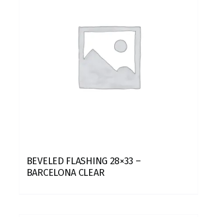
BEVELED FLASHING 28×33 –
BARCELONA CLEAR