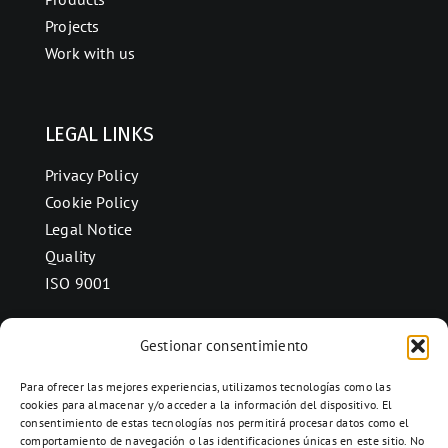
Projects
Work with us
LEGAL LINKS
Privacy Policy
Cookie Policy
Legal Notice
Quality
ISO 9001
Gestionar consentimiento
CONTACT
Para ofrecer las mejores experiencias, utilizamos tecnologías como las
Ctra. Folquer a Jorba km.38,2,
cookies para almacenar y/o acceder a la información del dispositivo. El
consentimiento de estas tecnologías nos permitirá procesar datos como el
08280 Calaf, Barcelona
comportamiento de navegación o las identificaciones únicas en este sitio. No