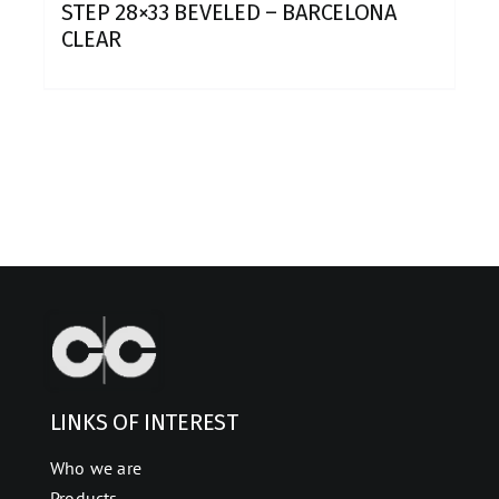
STEP 28×33 BEVELED – BARCELONA
CLEAR
LINKS OF INTEREST
Who we are
Products