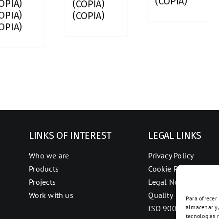
(COPIA)
OPIA)
(COPIA)
OPIA)
(COPIA)
OPIA)
LINKS OF INTEREST
LEGAL LINKS
Who we are
Privacy Policy
Products
Cookie Policy
Projects
Legal Notice
Work with us
Quality
Para ofrecer
almacenar y/
ISO 9001
tecnologías 