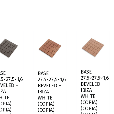
BASE
ASE
BASE
27,5×27,5×1,6
,5×27,5×1,6
27,5×27,5×1,6
BEVELED –
VELED –
BEVELED –
IBIZA
IZA
IBIZA
WHITE
HITE
WHITE
(COPIA)
OPIA)
(COPIA)
(COPIA)
OPIA)
(COPIA)