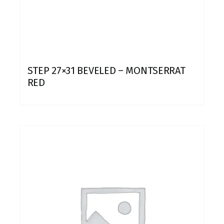
STEP 27×31 BEVELED – MONTSERRAT
RED