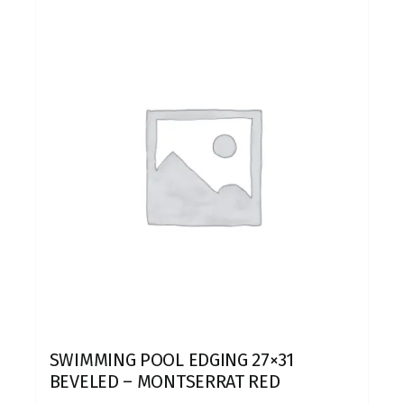
SWIMMING POOL EDGING 27×31
BEVELED – MONTSERRAT RED