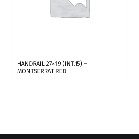
HANDRAIL 27×19 (INT.15) –
MONTSERRAT RED