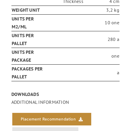
Thickness
4 cm
WEIGHT UNIT
3,2 kg
ENG
UNITS PER
10 one
M2/ML
FR
UNITS PER
280 a
PALLET
UNITS PER
ES
one
PACKAGE
PACKAGES PER
a
PALLET
DOWNLOADS
ADDITIONAL INFORMATION
Placement Recommendation