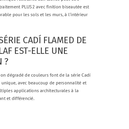
 traitement PLUS2 avec finition biseautée est
able pour les sols et les murs, à l'intérieur
SÉRIE CADÍ FLAMED DE
LAF EST-ELLE UNE
 ?
son dégradé de couleurs font de la série Cadí
, unique, avec beaucoup de personnalité et
tiples applications architecturales à la
nt et différencié.