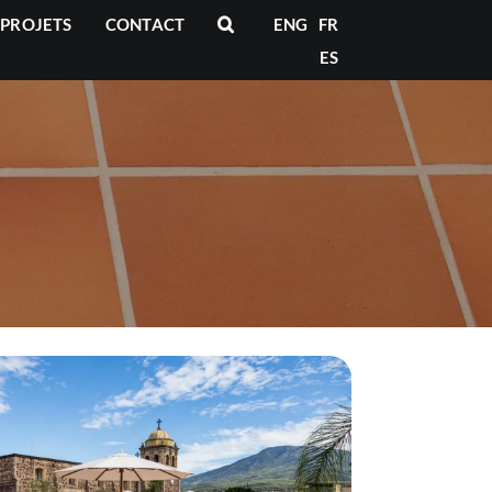
PROJETS
CONTACT
ENG
FR
ES