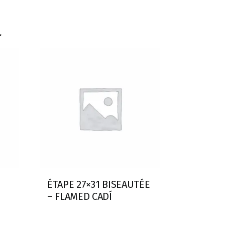
L
ÉTAPE 27×31 BISEAUTÉE
– FLAMED CADÍ