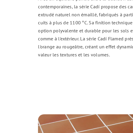
contemporaines, la série Cadí propose des ca
extrudé naturel non émaillé, fabriqués à parti
cuits à plus de 1100 °C. Sa finition technique
option polyvalente et durable pour les sols et 
comme à l'extérieur. La série Cadí Flamed pr
l'orange au rougeâtre, créant un effet dynami
valeur les textures et les volumes.