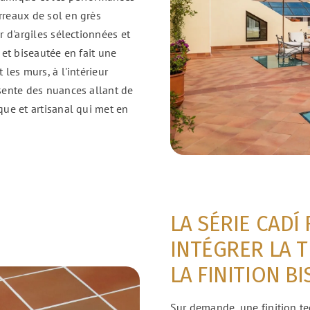
rreaux de sol en grès
r d'argiles sélectionnées et
 et biseautée en fait une
les murs, à l'intérieur
ésente des nuances allant de
que et artisanal qui met en
LA SÉRIE CADÍ
INTÉGRER LA 
LA FINITION B
Sur demande, une finition te