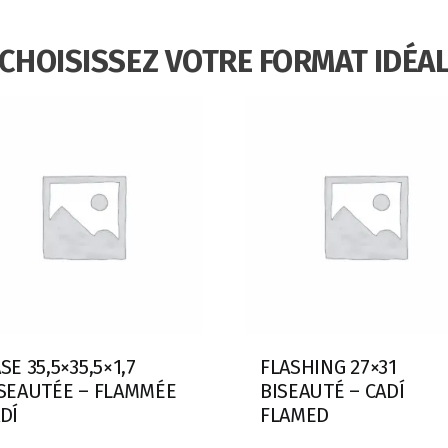
CHOISISSEZ VOTRE FORMAT IDÉA
SE 35,5×35,5×1,7
FLASHING 27×31
SEAUTÉE – FLAMMÉE
BISEAUTÉ – CADÍ
DÍ
FLAMED