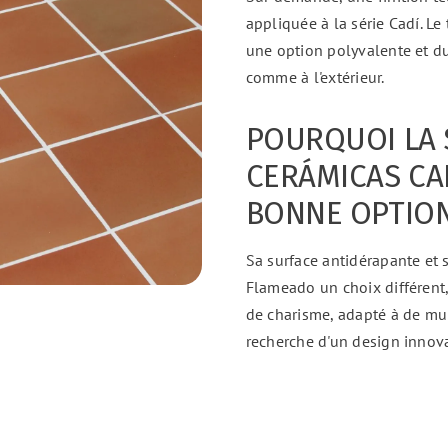
appliquée à la série Cadí. Le
une option polyvalente et dur
comme à l'extérieur.
POURQUOI LA 
CERÁMICAS CA
BONNE OPTION
Sa surface antidérapante et 
Flameado un choix différent
de charisme, adapté à de mul
recherche d'un design innova