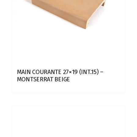
MAIN COURANTE 27×19 (INT.15) –
MONTSERRAT BEIGE