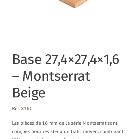
ENG
FR
Base 27,4×27,4×1,6
ES
– Montserrat
Beige
Réf.
8160
Les pièces de 16 mm de la série Montserrat sont
conçues pour résister à un trafic moyen, combinant