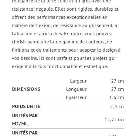
l’élégance de la terre cuite et du grès avec une
résistance inégalée. Elles sont rigides, durables et
offrent des performances exceptionnelles en
matière de flexion, de résistance au glissement, à
l’abrasion et aux taches. En outre, vous pouvez
choisir parmi une large gamme de couleurs, de
finitions et de traitements pour adapter le design à
vos besoins. Ils sont parfaits pour les projets qui
exigent à la fois fonctionnalité et esthétique.
Largeur
27 cm
DIMENSIONS
Longueur
27 cm
Épaisseur
1,6 cm
POIDS UNITÉ
2,4 kg
UNITÉS PAR
12,75 un
M2/ML
UNITÉS PAR