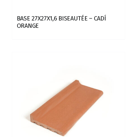
BASE 27X27X1,6 BISEAUTÉE – CADÍ
ORANGE