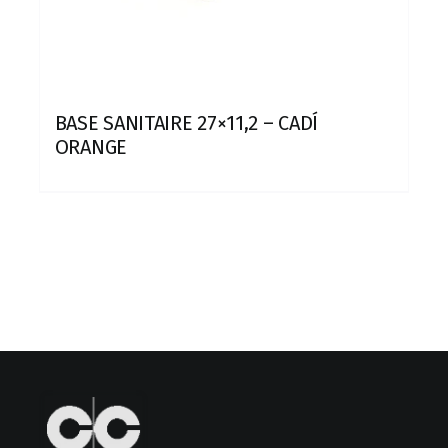
BASE SANITAIRE 27×11,2 – CADÍ
ORANGE