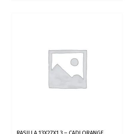
RASILLA 13X27X1,3 – CADI ORANGE