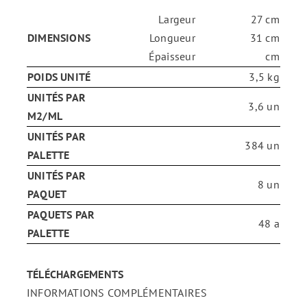
Largeur
27 cm
ENG
DIMENSIONS
Longueur
31 cm
Épaisseur
cm
POIDS UNITÉ
3,5 kg
FR
UNITÉS PAR
3,6 un
M2/ML
ES
UNITÉS PAR
384 un
PALETTE
UNITÉS PAR
8 un
PAQUET
PAQUETS PAR
48 a
PALETTE
TÉLÉCHARGEMENTS
INFORMATIONS COMPLÉMENTAIRES