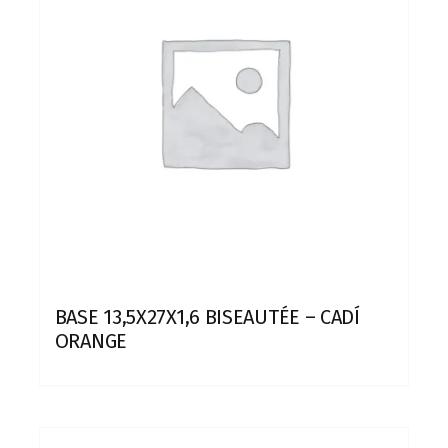
BASE 13,5X27X1,6 BISEAUTÉE – CADÍ
ORANGE