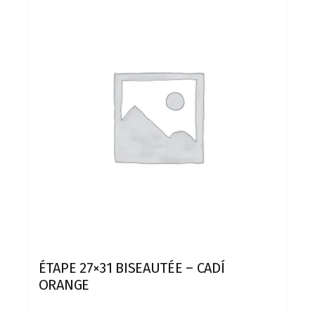
ÉTAPE 27×31 BISEAUTÉE – CADÍ
ORANGE