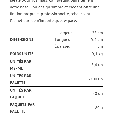
notre base. Son design simple et élégant offre une
ENG
finition propre et professionnelle, rehaussant
l’esthétique de n’importe quel espace.
FR
Largeur
28 cm
DIMENSIONS
Longueur
5,6 cm
ES
Épaisseur
cm
POIDS UNITÉ
0,4 kg
UNITÉS PAR
3,6 un
M2/ML
UNITÉS PAR
3200 un
PALETTE
UNITÉS PAR
40 un
PAQUET
PAQUETS PAR
80 a
PALETTE