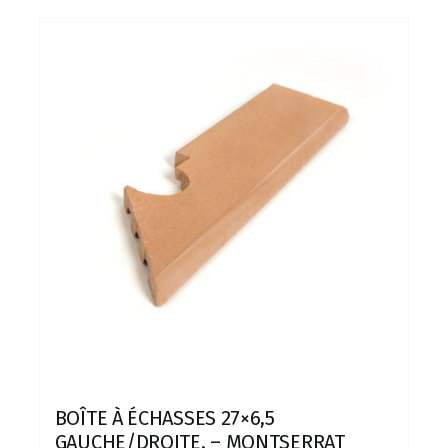
BOÎTE À ÉCHASSES 27×6,5
GAUCHE/DROITE. – MONTSERRAT