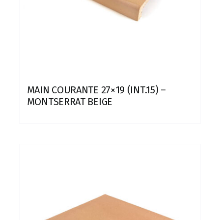
MAIN COURANTE 27×19 (INT.15) –
MONTSERRAT BEIGE