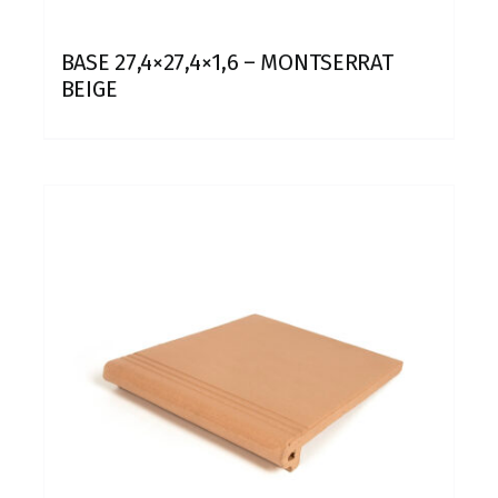
BASE 27,4×27,4×1,6 – MONTSERRAT
BEIGE