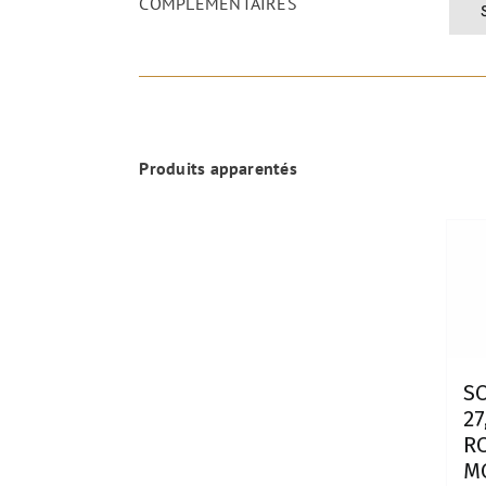
COMPLÉMENTAIRES
Produits apparentés
S
27
R
M