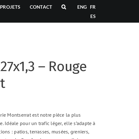
PROJETS
CONTACT
ENG
FR
ES
x27x1,3 – Rouge
t
rie Montserrat est notre pièce la plus
. Idéale pour un trafic léger, elle s’adapte à
ions : patios, terrasses, musées, greniers,