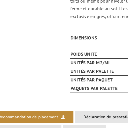
toits ou même pour niveler 
ferme et durable au sol. Il 
exclusive en grès, offrant en
DIMENSIONS
POIDS UNITÉ
UNITÉS PAR M2/ML
UNITÉS PAR PALETTE
UNITÉS PAR PAQUET
PAQUETS PAR PALETTE
Recommandation de placement
Déclaration de prestat