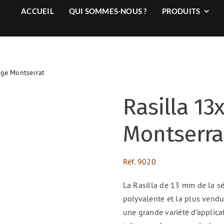
ACCUEIL
QUI SOMMES-NOUS ?
PRODUITS
uge Montserrat
Rasilla 13
Montserra
Réf.
9020
La Rasilla de 13 mm de la sé
polyvalente et la plus vendue
une grande variété d’applicat