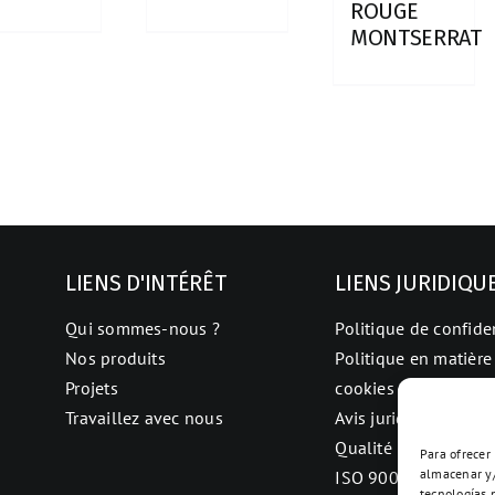
ROUGE
MONTSERRAT
LIENS D'INTÉRÊT
LIENS JURIDIQU
Qui sommes-nous ?
Politique de confiden
Nos produits
Politique en matière
Projets
cookies
Travaillez avec nous
Avis juridique
Qualité
Para ofrecer
almacenar y/
ISO 9001
tecnologías 