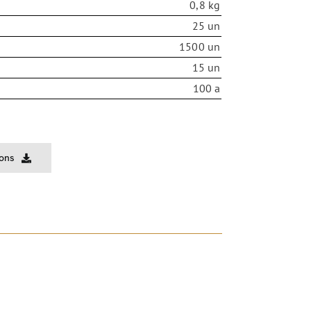
0,8 kg
25 un
1500 un
15 un
100 a
ions