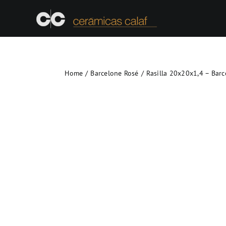
Skip
to
content
Home
Barcelone Rosé
Rasilla 20x20x1,4 – Barc