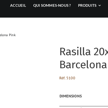
ACCUEIL
QUI SOMMES-NOUS ?
PRODUITS
elona Pink
Rasilla 20
Barcelona
Réf.
5100
DIMENSIONS