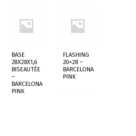
BASE
FLASHING
28X28X1,6
20×28 –
BISEAUTÉE
BARCELONA
–
PINK
BARCELONA
PINK