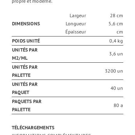
propre et moderne.
ENG
Largeur
28 cm
DIMENSIONS
Longueur
5,6 cm
Épaisseur
cm
FR
POIDS UNITÉ
0,4 kg
UNITÉS PAR
3,6 un
ES
M2/ML
UNITÉS PAR
3200 un
PALETTE
UNITÉS PAR
40 un
PAQUET
PAQUETS PAR
80 a
PALETTE
TÉLÉCHARGEMENTS