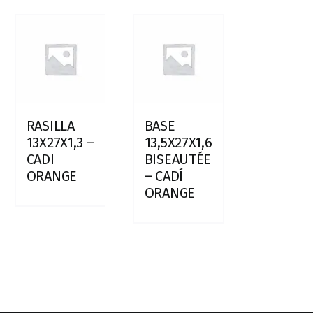
RASILLA
BASE
13X27X1,3 –
13,5X27X1,6
CADI
BISEAUTÉE
ORANGE
– CADÍ
ORANGE