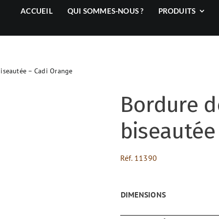
ACCUEIL
QUI SOMMES-NOUS ?
PRODUITS
biseautée – Cadi Orange
Bordure de
biseautée
Réf.
11390
DIMENSIONS