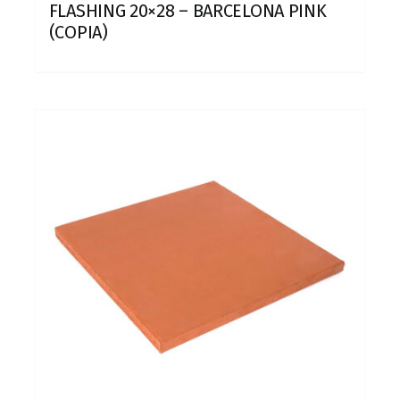
FLASHING 20×28 – BARCELONA PINK
(COPIA)