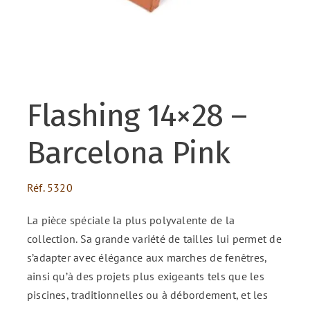
ENG
FR
Flashing 14×28 –
ES
Barcelona Pink
Réf.
5320
La pièce spéciale la plus polyvalente de la
collection. Sa grande variété de tailles lui permet de
s’adapter avec élégance aux marches de fenêtres,
ainsi qu’à des projets plus exigeants tels que les
piscines, traditionnelles ou à débordement, et les