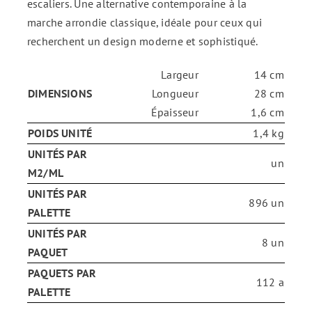
escaliers. Une alternative contemporaine à la
marche arrondie classique, idéale pour ceux qui
recherchent un design moderne et sophistiqué.
Largeur
14 cm
DIMENSIONS
Longueur
28 cm
Épaisseur
1,6 cm
POIDS UNITÉ
1,4 kg
UNITÉS PAR
un
M2/ML
UNITÉS PAR
896 un
PALETTE
UNITÉS PAR
8 un
PAQUET
PAQUETS PAR
112 a
PALETTE