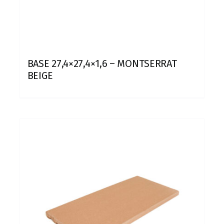
BASE 27,4×27,4×1,6 – MONTSERRAT
BEIGE