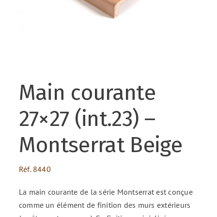
ENG
FR
Main courante
ES
27×27 (int.23) –
Montserrat Beige
Réf.
8440
La main courante de la série Montserrat est conçue
comme un élément de finition des murs extérieurs