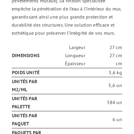
(revêtements muraux). Sa finition spécialisée
empêche la pénétration de l’eau à l’intérieur du mur,
garantissant ainsi une plus grande protection et
durabilité des structures. Une solution efficace et
esthétique pour préserver l’intégrité de vos murs.
Largeur
27 cm
DIMENSIONS
Longueur
27 cm
Épaisseur
cm
POIDS UNITÉ
3,6 kg
UNITÉS PAR
3,6 un
M2/ML
UNITÉS PAR
384 un
PALETTE
UNITÉS PAR
6 un
PAQUET
PAQUETS PAR