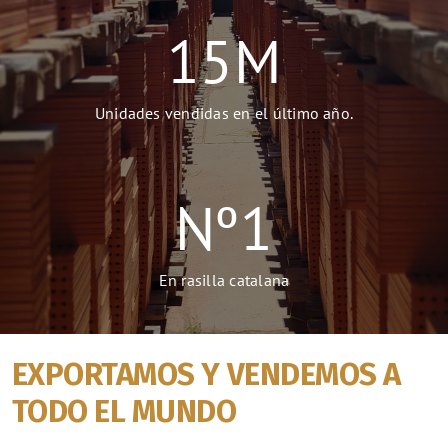
15
M
Unidades vendidas en el último año.
Nº
1
En rasilla catalana
EXPORTAMOS Y VENDEMOS A
TODO EL MUNDO