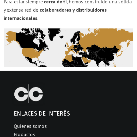
Para estar siempre
cerca de ti
, hemos construido una sólida
y extensa red de
colaboradores y distribuidores
internacionales
.
ENLACES DE INTERÉS
Quienes somos
Productos