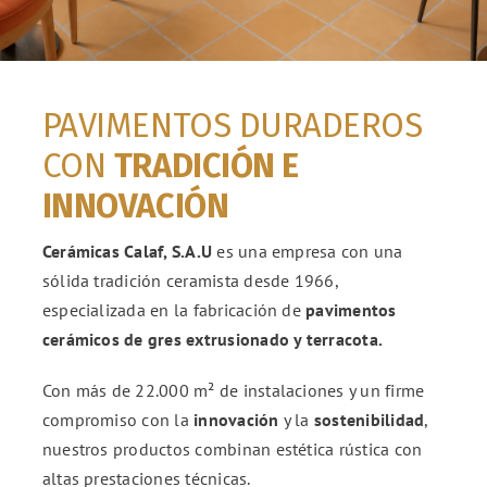
ENG
PAVIMENTOS DURADEROS
FR
CON
TRADICIÓN E
ES
INNOVACIÓN
Cerámicas Calaf, S.A.U
es una empresa con una
sólida tradición ceramista desde 1966,
especializada en la fabricación de
pavimentos
cerámicos de gres extrusionado y terracota.
Con más de 22.000 m² de instalaciones y un firme
compromiso con la
innovación
y la
sostenibilidad
,
nuestros productos combinan estética rústica con
altas prestaciones técnicas.