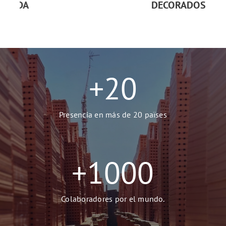
DECORADOS
+
20
Presencia en más de 20 païses
+
1000
Colaboradores por el mundo.