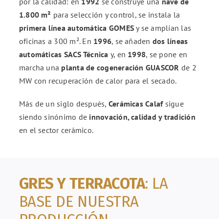
por la calidad: en
1992
se construye una
nave de
1.800 m²
para selección y control, se instala la
primera línea automática GOMES
y se amplían las
oficinas a 300 m². En
1996
, se añaden
dos líneas
automáticas SACS Técnica
y, en
1998
, se pone en
marcha una
planta de cogeneración GUASCOR
de 2
MW con recuperación de calor para el secado.
Más de un siglo después,
Cerámicas Calaf
sigue
siendo sinónimo de
innovación, calidad y tradición
en el sector cerámico.
GRES Y TERRACOTA
: LA
BASE DE NUESTRA