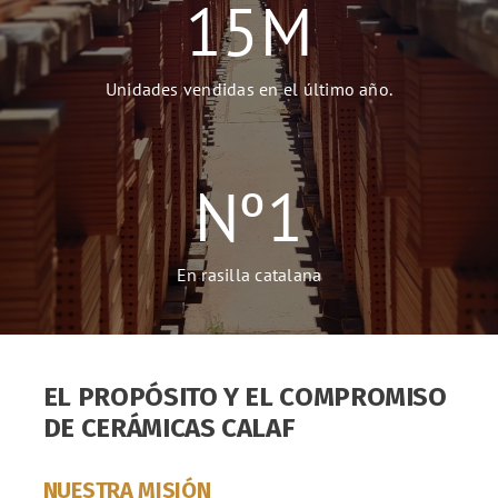
15
M
Unidades vendidas en el último año.
Nº
1
En rasilla catalana
EL PROPÓSITO Y EL COMPROMISO
DE CERÁMICAS CALAF
NUESTRA MISIÓN