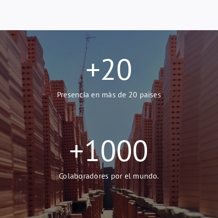
+
20
Presencia en más de 20 païses
+
1000
Colaboradores por el mundo.