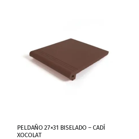
PELDAÑO 27×31 BISELADO – CADÍ
XOCOLAT