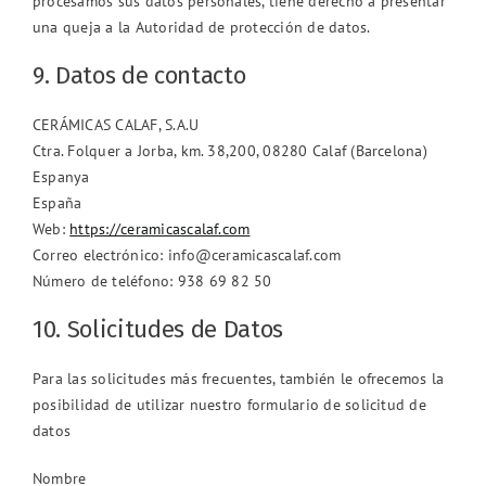
procesamos sus datos personales, tiene derecho a presentar
una queja a la Autoridad de protección de datos.
9. Datos de contacto
CERÁMICAS CALAF, S.A.U
Ctra. Folquer a Jorba, km. 38,200, 08280 Calaf (Barcelona)
Espanya
España
Web:
https://ceramicascalaf.com
Correo electrónico:
info@
ceramicascalaf.com
Número de teléfono: 938 69 82 50
10. Solicitudes de Datos
Para las solicitudes más frecuentes, también le ofrecemos la
posibilidad de utilizar nuestro formulario de solicitud de
datos
Nombre