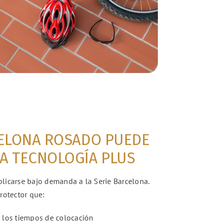
CELONA ROSADO PUEDE
A TECNOLOGÍA PLUS
licarse bajo demanda a la Serie Barcelona.
rotector que:
e los tiempos de colocación