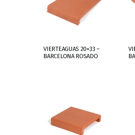
VIERTEAGUAS 20×33 –
VI
BARCELONA ROSADO
B