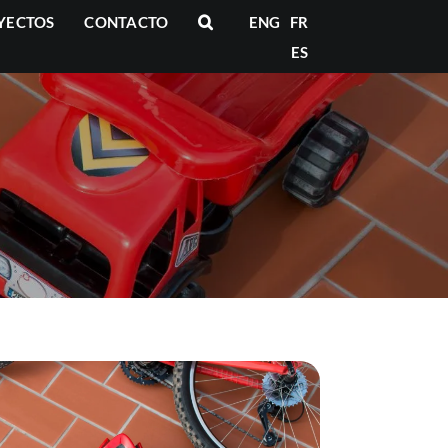
YECTOS
CONTACTO
ENG
FR
ES