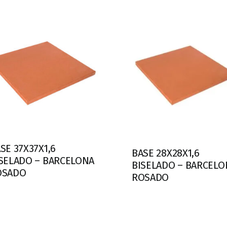
SE 37X37X1,6
BASE 28X28X1,6
SELADO – BARCELONA
BISELADO – BARCELO
OSADO
ROSADO