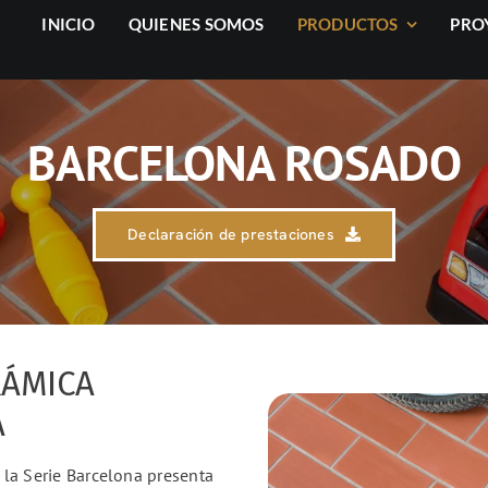
INICIO
QUIENES SOMOS
PRODUCTOS
PRO
BARCELONA ROSADO
Declaración de prestaciones
RÁMICA
A
, la Serie Barcelona presenta