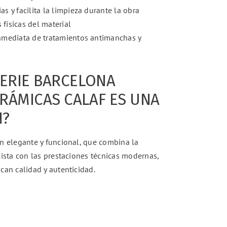
as y facilita la limpieza durante la obra
físicas del material
inmediata de tratamientos antimanchas y
SERIE BARCELONA
RÁMICAS CALAF ES UNA
N?
n elegante y funcional, que combina la
mista con las prestaciones técnicas modernas,
can calidad y autenticidad.