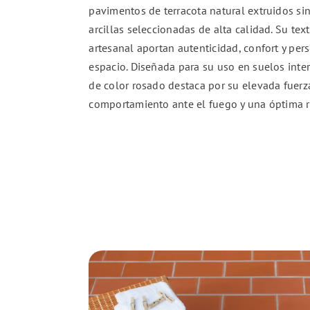
pavimentos de terracota natural extruidos si
arcillas seleccionadas de alta calidad. Su text
artesanal aportan autenticidad, confort y per
espacio. Diseñada para su uso en suelos interi
de color rosado destaca por su elevada fuerz
comportamiento ante el fuego y una óptima re