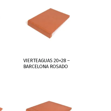
–
VIERTEAGUAS 20×28 –
BARCELONA ROSADO