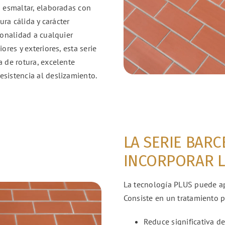
n esmaltar, elaboradas con
ura cálida y carácter
sonalidad a cualquier
ores y exteriores, esta serie
a de rotura, excelente
sistencia al deslizamiento.
LA SERIE BAR
INCORPORAR L
La tecnología PLUS puede ap
Consiste en un tratamiento p
Reduce significativa d