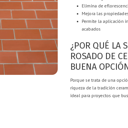
Elimina de eflorescenci
Mejora las propiedades 
Permite la aplicación 
acabados
¿POR QUÉ LA 
ROSADO DE CE
BUENA OPCIÓ
Porque se trata de una opció
riqueza de la tradición cera
ideal para proyectos que bus