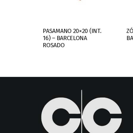
PASAMANO 20×20 (INT.
ZÓ
16) – BARCELONA
B
ROSADO