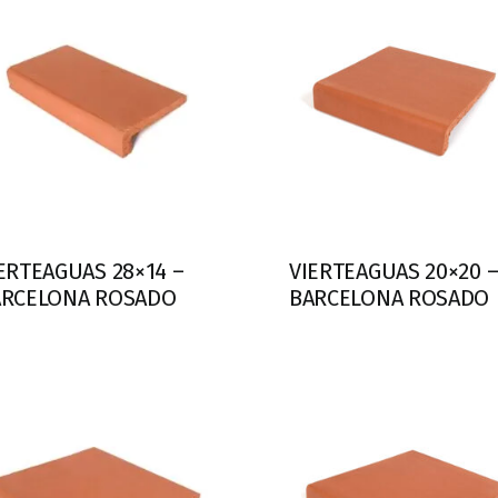
ERTEAGUAS 28×14 –
VIERTEAGUAS 20×20 
ARCELONA ROSADO
BARCELONA ROSADO