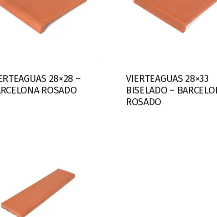
ERTEAGUAS 28×28 –
VIERTEAGUAS 28×33
ARCELONA ROSADO
BISELADO – BARCELO
ROSADO