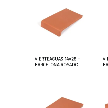
VIERTEAGUAS 14×28 –
VI
BARCELONA ROSADO
B