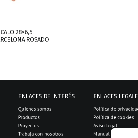
CALO 28×6,5 –
ARCELONA ROSADO
ENLACES DE INTERÉS
ENLACES LEGAL
Quienes somos
Política de privacida
Productos
Política de cookies
Proyectos
Aviso legal
Trabaja con nosotros
Manual de calidad