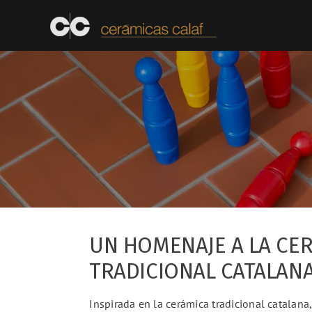
Skip
to
content
UN HOMENAJE A LA CE
TRADICIONAL CATALAN
Inspirada en la cerámica tradicional catalana