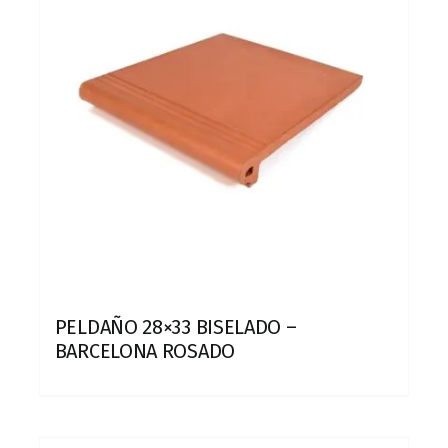
PELDAÑO 28×33 BISELADO –
BARCELONA ROSADO