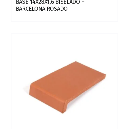
BASE 14X28X1,6 BISELADO –
BARCELONA ROSADO