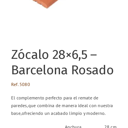
ENG
FR
Zócalo 28×6,5 –
ES
Barcelona Rosado
Ref.
5080
El complemento perfecto para el remate de
paredes,que combina de manera ideal con nuestra
base,ofreciendo un acabado limpio y moderno.
Anchura
28 cm