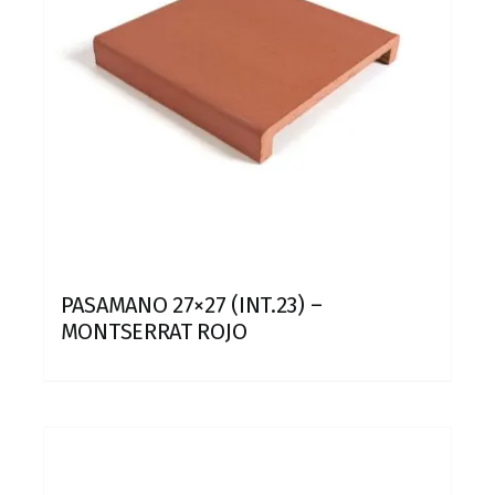
PASAMANO 27×27 (INT.23) –
MONTSERRAT ROJO