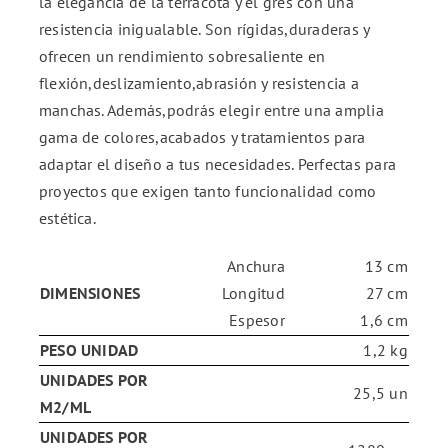
la elegancia de la terracota y el gres con una
resistencia inigualable. Son rígidas,duraderas y
ofrecen un rendimiento sobresaliente en
flexión,deslizamiento,abrasión y resistencia a
manchas. Además,podrás elegir entre una amplia
gama de colores,acabados y tratamientos para
adaptar el diseño a tus necesidades. Perfectas para
proyectos que exigen tanto funcionalidad como
estética.
Anchura
13 cm
DIMENSIONES
Longitud
27 cm
Espesor
1,6 cm
PESO UNIDAD
1,2 kg
UNIDADES POR
25,5 un
M2/ML
UNIDADES POR