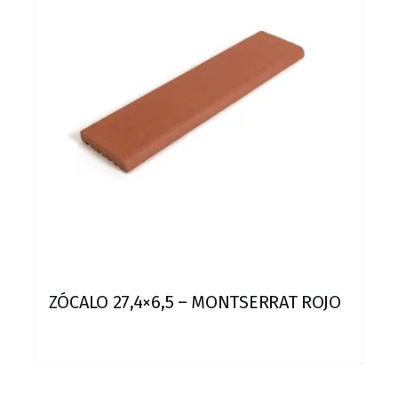
ZÓCALO 27,4×6,5 – MONTSERRAT ROJO