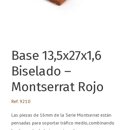
ENG
FR
Base 13,5x27x1,6
ES
Biselado –
Montserrat Rojo
Ref.
9210
Las piezas de 16mm de la Serie Montserrat están
pensadas para soportar tráfico medio,combinando