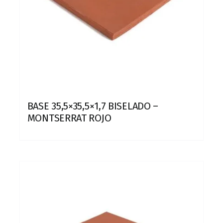
BASE 35,5×35,5×1,7 BISELADO –
MONTSERRAT ROJO