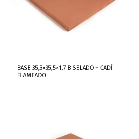
BASE 35,5×35,5×1,7 BISELADO – CADÍ
FLAMEADO