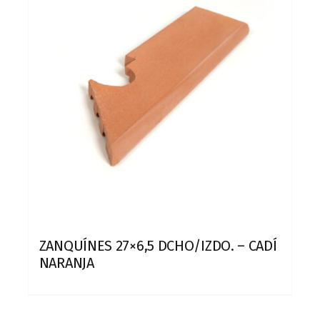
ZANQUÍNES 27×6,5 DCHO/IZDO. – CADÍ
NARANJA