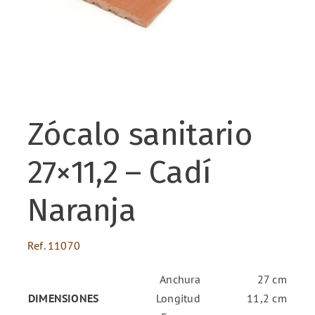
ENG
FR
Zócalo sanitario
ES
27×11,2 – Cadí
Naranja
Ref.
11070
Anchura
27 cm
DIMENSIONES
Longitud
11,2 cm