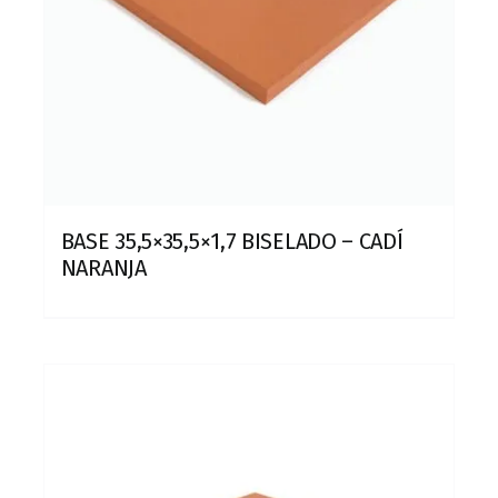
BASE 35,5×35,5×1,7 BISELADO – CADÍ
NARANJA