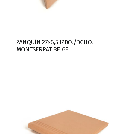
ZANQUÍN 27×6,5 IZDO./DCHO. –
MONTSERRAT BEIGE