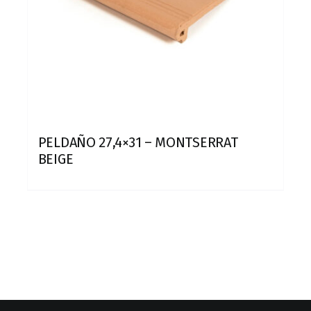
PELDAÑO 27,4×31 – MONTSERRAT
BEIGE