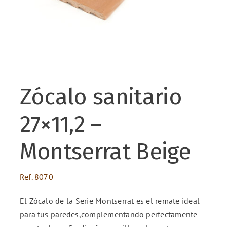
ENG
FR
Zócalo sanitario
ES
27×11,2 –
Montserrat Beige
Ref.
8070
El Zócalo de la Serie Montserrat es el remate ideal
para tus paredes,complementando perfectamente