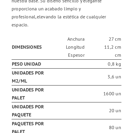
nuestra base. Su diseño sencillo y elegante
proporciona un acabado limpio y
profesional,elevando la estética de cualquier
espacio.
Anchura
27 cm
DIMENSIONES
Longitud
11,2 cm
Espesor
cm
PESO UNIDAD
0,8 kg
UNIDADES POR
3,6 un
M2/ML
UNIDADES POR
1600 un
PALET
UNIDADES POR
20 un
PAQUETE
PAQUETES POR
80 un
PALET