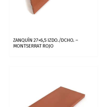
ZANQUÍN 27×6,5 IZDO./DCHO. –
MONTSERRAT ROJO