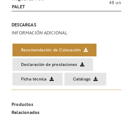
48 un
PALET
DESCARGAS
INFORMACIÓN ADICIONAL
Recomendación de Colocación
Declaración de prestaciones
Ficha técnica
Catálogo
Productos
Relacionados