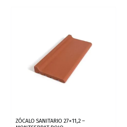
ZÓCALO SANITARIO 27×11,2 –