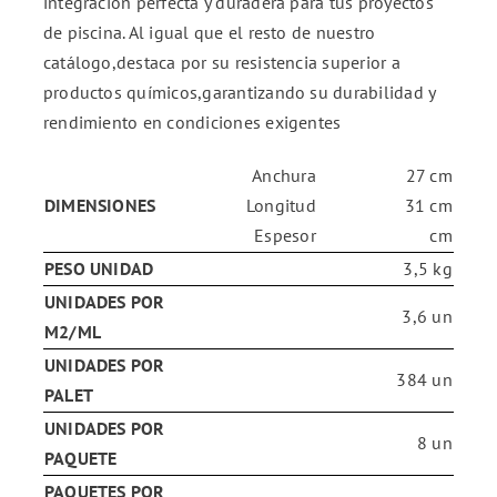
integración perfecta y duradera para tus proyectos
de piscina. Al igual que el resto de nuestro
catálogo,destaca por su resistencia superior a
productos químicos,garantizando su durabilidad y
rendimiento en condiciones exigentes
Anchura
27 cm
DIMENSIONES
Longitud
31 cm
Espesor
cm
PESO UNIDAD
3,5 kg
UNIDADES POR
3,6 un
M2/ML
UNIDADES POR
384 un
PALET
UNIDADES POR
8 un
PAQUETE
PAQUETES POR