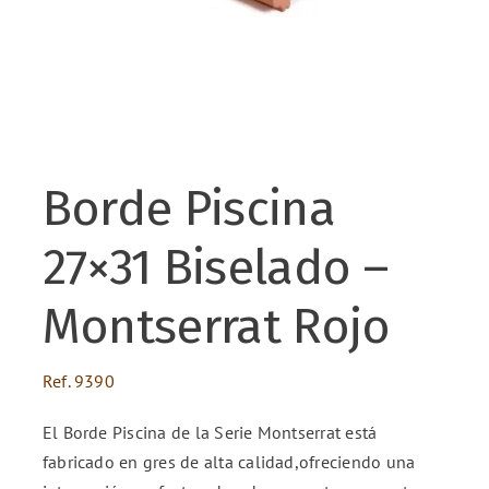
ENG
FR
Borde Piscina
ES
27×31 Biselado –
Montserrat Rojo
Ref.
9390
El Borde Piscina de la Serie Montserrat está
fabricado en gres de alta calidad,ofreciendo una