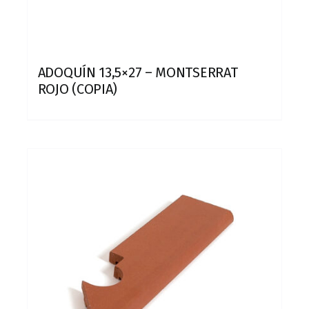
ADOQUÍN 13,5×27 – MONTSERRAT
ROJO (COPIA)