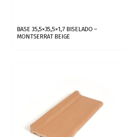
BASE 35,5×35,5×1,7 BISELADO –
MONTSERRAT BEIGE