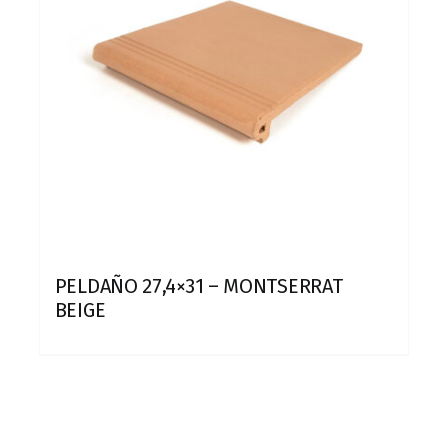
PELDAÑO 27,4×31 – MONTSERRAT
BEIGE