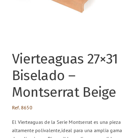
ENG
FR
Vierteaguas 27×31
ES
Biselado –
Montserrat Beige
Ref.
8650
El Vierteaguas de la Serie Montserrat es una pieza
altamente polivalente,ideal para una amplia gama