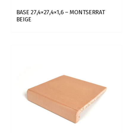
BASE 27,4×27,4×1,6 – MONTSERRAT
BEIGE