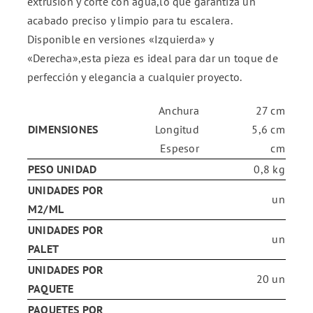
extrusión y corte con agua,lo que garantiza un
acabado preciso y limpio para tu escalera.
Disponible en versiones «Izquierda» y
«Derecha»,esta pieza es ideal para dar un toque de
perfección y elegancia a cualquier proyecto.
Anchura
27 cm
DIMENSIONES
Longitud
5,6 cm
Espesor
cm
PESO UNIDAD
0,8 kg
UNIDADES POR
un
M2/ML
UNIDADES POR
un
PALET
UNIDADES POR
20 un
PAQUETE
PAQUETES POR