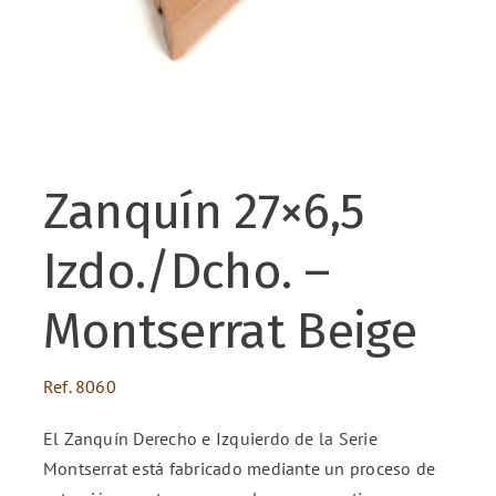
ENG
FR
Zanquín 27×6,5
ES
Izdo./Dcho. –
Montserrat Beige
Ref.
8060
El Zanquín Derecho e Izquierdo de la Serie
Montserrat está fabricado mediante un proceso de